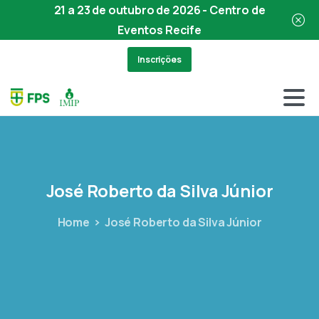
21 a 23 de outubro de 2026 - Centro de
Eventos Recife
Inscrições
José
Roberto
da
Silva
Júnior
Home
José Roberto da Silva Júnior