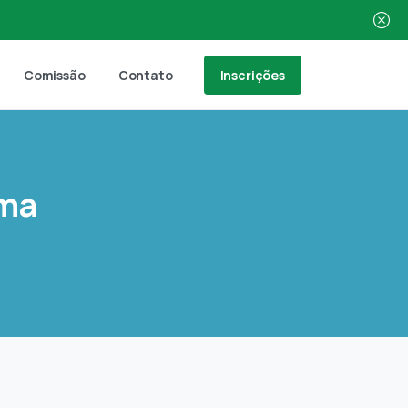
Inscrições
Comissão
Contato
ma