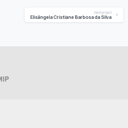
Next project
Elisângela Cristiane Barbosa da Silva