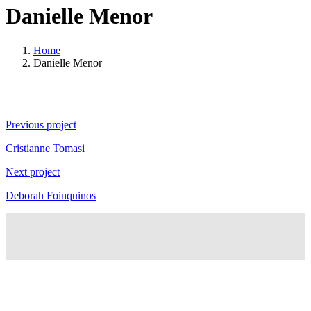
Danielle Menor
Home
Danielle Menor
Continue
Previous project
Reading
Cristianne Tomasi
Next project
Deborah Foinquinos