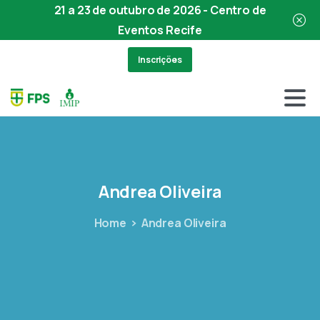
21 a 23 de outubro de 2026 - Centro de
Eventos Recife
Inscrições
Andrea
Oliveira
Home
Andrea Oliveira