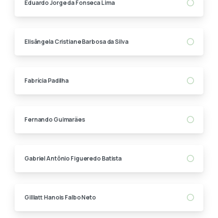
Eduardo Jorge da Fonseca Lima
Elisângela Cristiane Barbosa da Silva
Fabrícia Padilha
Fernando Guimarães
Gabriel Antônio Figueredo Batista
Gilliatt Hanois Falbo Neto