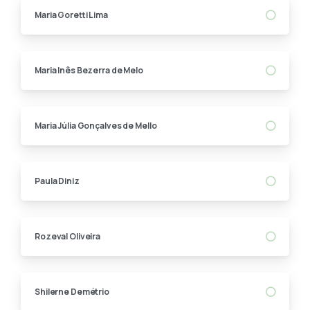
Maria Goretti Lima
Maria Inês Bezerra de Melo
Maria Júlia Gonçalves de Mello
Paula Diniz
Rozeval Oliveira
Shilerne Demétrio