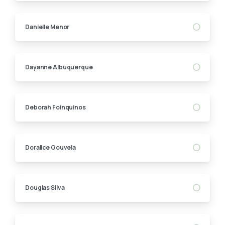
Danielle Menor
Dayanne Albuquerque
Deborah Foinquinos
Doralice Gouveia
Douglas Silva