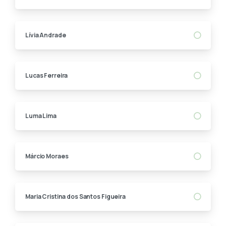
Lívia Andrade
Lucas Ferreira
Luma Lima
Márcio Moraes
Maria Cristina dos Santos Figueira