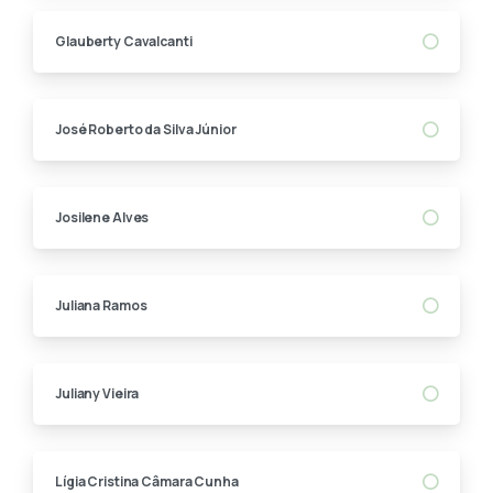
Glauberty Cavalcanti
José Roberto da Silva Júnior
Josilene Alves
Juliana Ramos
Juliany Vieira
Lígia Cristina Câmara Cunha