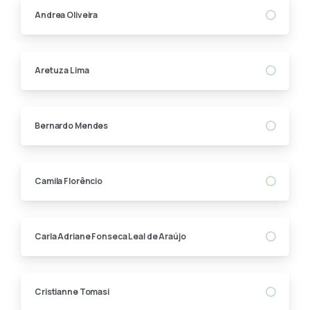
Andrea Oliveira
Aretuza Lima
Bernardo Mendes
Camila Florêncio
Carla Adriane Fonseca Leal de Araújo
Cristianne Tomasi