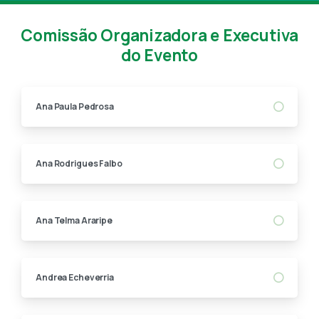
Comissão Organizadora e Executiva
do Evento
Ana Paula Pedrosa
Ana Rodrigues Falbo
Ana Telma Araripe
Andrea Echeverria